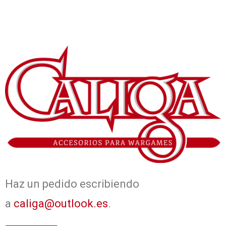
Haz un pedido escribiendo
a
caliga@outlook.es
.